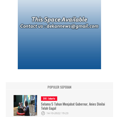
POPULER SEPEKAN
DKI Jakarta
Selama 5 Tahun Menjabat Gubernur, Anies Dinilai
Telah Gagal
14-10-2022 19:23