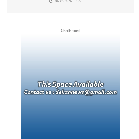
06-08-2026 10:09
- Advertisement -