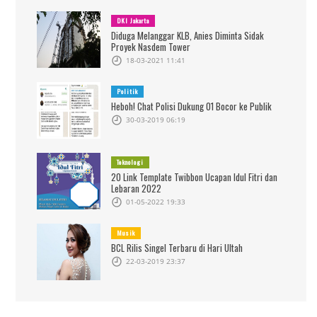
DKI Jakarta
Diduga Melanggar KLB, Anies Diminta Sidak
Proyek Nasdem Tower
18-03-2021 11:41
Politik
Heboh! Chat Polisi Dukung 01 Bocor ke Publik
30-03-2019 06:19
Teknologi
20 Link Template Twibbon Ucapan Idul Fitri dan
Lebaran 2022
01-05-2022 19:33
Musik
BCL Rilis Singel Terbaru di Hari Ultah
22-03-2019 23:37