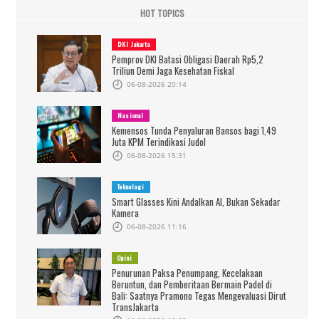
HOT TOPICS
DKI Jakarta
Pemprov DKI Batasi Obligasi Daerah Rp5,2
Triliun Demi Jaga Kesehatan Fiskal
06-08-2026 20:14
Nasional
Kemensos Tunda Penyaluran Bansos bagi 1,49
Juta KPM Terindikasi Judol
06-08-2026 15:31
Teknologi
Smart Glasses Kini Andalkan AI, Bukan Sekadar
Kamera
06-08-2026 11:16
Opini
Penurunan Paksa Penumpang, Kecelakaan
Beruntun, dan Pemberitaan Bermain Padel di
Bali: Saatnya Pramono Tegas Mengevaluasi Dirut
TransJakarta