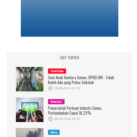
HOT TOPICS
Pendidikan
Soal Anak Huntara Senen, DPRD DKI : Tidak
Boleh Ada yang Putus Sekolah
08-08-2026 21:15
Teknologi
Pemerintah Perkuat Industri Game,
Pertumbuhan Capai 18,22%
08-08-2026 20:37
Dunia