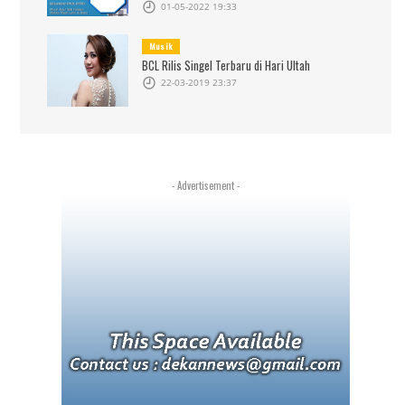
01-05-2022 19:33
Musik
BCL Rilis Singel Terbaru di Hari Ultah
22-03-2019 23:37
- Advertisement -