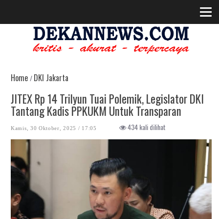
Home
DKI Jakarta
/
JITEX Rp 14 Trilyun Tuai Polemik, Legislator DKI
Tantang Kadis PPKUKM Untuk Transparan
434 kali dilihat
Kamis, 30 Oktober, 2025 / 17:05