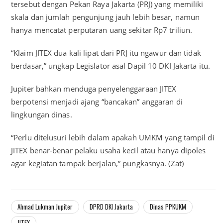
tersebut dengan Pekan Raya Jakarta (PRJ) yang memiliki
skala dan jumlah pengunjung jauh lebih besar, namun
hanya mencatat perputaran uang sekitar Rp7 triliun.
“Klaim JITEX dua kali lipat dari PRJ itu ngawur dan tidak
berdasar,” ungkap Legislator asal Dapil 10 DKI Jakarta itu.
Jupiter bahkan menduga penyelenggaraan JITEX
berpotensi menjadi ajang “bancakan” anggaran di
lingkungan dinas.
“Perlu ditelusuri lebih dalam apakah UMKM yang tampil di
JITEX benar-benar pelaku usaha kecil atau hanya dipoles
agar kegiatan tampak berjalan,” pungkasnya. (Zat)
Ahmad Lukman Jupiter
DPRD DKI Jakarta
Dinas PPKUKM
JITEX