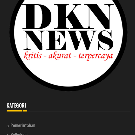
KATEGORI
Pemerintahan
Polhukam