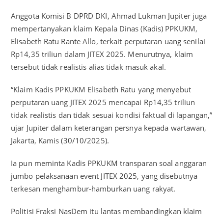
Anggota Komisi B DPRD DKI, Ahmad Lukman Jupiter juga
mempertanyakan klaim Kepala Dinas (Kadis) PPKUKM,
Elisabeth Ratu Rante Allo, terkait perputaran uang senilai
Rp14,35 triliun dalam JITEX 2025. Menurutnya, klaim
tersebut tidak realistis alias tidak masuk akal.
“Klaim Kadis PPKUKM Elisabeth Ratu yang menyebut
perputaran uang JITEX 2025 mencapai Rp14,35 triliun
tidak realistis dan tidak sesuai kondisi faktual di lapangan,”
ujar Jupiter dalam keterangan persnya kepada wartawan,
Jakarta, Kamis (30/10/2025).
Ia pun meminta Kadis PPKUKM transparan soal anggaran
jumbo pelaksanaan event JITEX 2025, yang disebutnya
terkesan menghambur-hamburkan uang rakyat.
Politisi Fraksi NasDem itu lantas membandingkan klaim