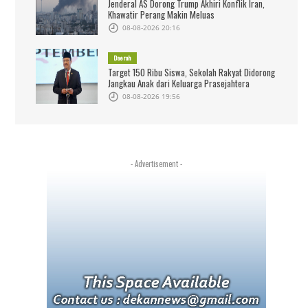
Jenderal AS Dorong Trump Akhiri Konflik Iran,
Khawatir Perang Makin Meluas
08-08-2026 20:16
Daerah
Target 150 Ribu Siswa, Sekolah Rakyat Didorong
Jangkau Anak dari Keluarga Prasejahtera
08-08-2026 19:56
- Advertisement -