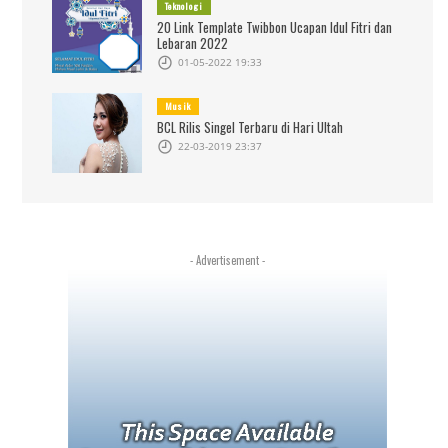
Teknologi
20 Link Template Twibbon Ucapan Idul Fitri dan
Lebaran 2022
01-05-2022 19:33
Musik
BCL Rilis Singel Terbaru di Hari Ultah
22-03-2019 23:37
- Advertisement -