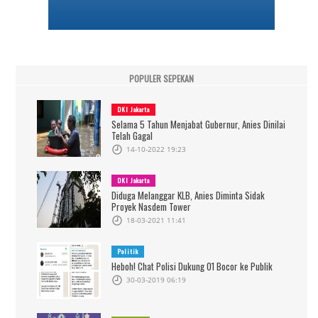
POPULER SEPEKAN
DKI Jakarta
Selama 5 Tahun Menjabat Gubernur, Anies Dinilai
Telah Gagal
14-10-2022 19:23
DKI Jakarta
Diduga Melanggar KLB, Anies Diminta Sidak
Proyek Nasdem Tower
18-03-2021 11:41
Politik
Heboh! Chat Polisi Dukung 01 Bocor ke Publik
30-03-2019 06:19