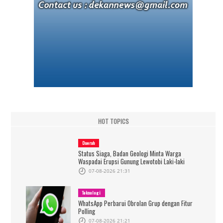
HOT TOPICS
Daerah
Status Siaga, Badan Geologi Minta Warga
Waspadai Erupsi Gunung Lewotobi Laki-laki
07-08-2026 21:31
Teknologi
WhatsApp Perbarui Obrolan Grup dengan Fitur
Polling
07-08-2026 21:21