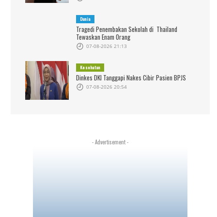
Dunia
Tragedi Penembakan Sekolah di Thailand
Tewaskan Enam Orang
07-08-2026 21:13
Kesehatan
Dinkes DKI Tanggapi Nakes Cibir Pasien BPJS
07-08-2026 20:54
- Advertisement -