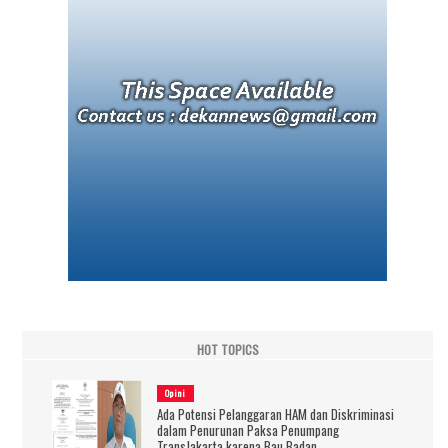
HOT TOPICS
Opini
Ada Potensi Pelanggaran HAM dan Diskriminasi
dalam Penurunan Paksa Penumpang
TransJakarta karena Bau Badan