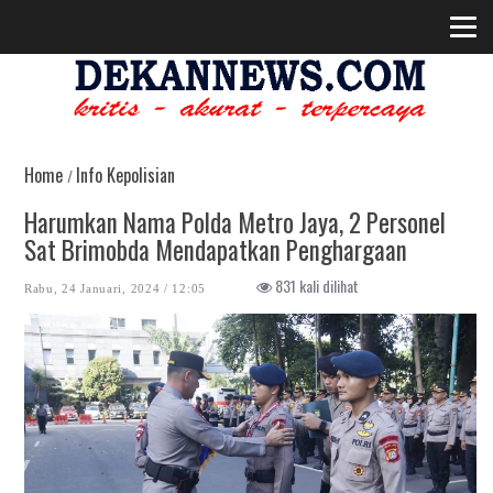
Home
Info Kepolisian
/
Harumkan Nama Polda Metro Jaya, 2 Personel
Sat Brimobda Mendapatkan Penghargaan
831 kali dilihat
Rabu, 24 Januari, 2024 / 12:05