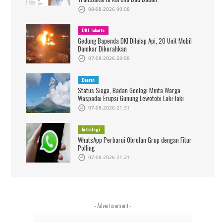
08-08-2026 00:08
DKI Jakarta
Gedung Bapenda DKI Dilalap Api, 20 Unit Mobil
Damkar Dikerahkan
07-08-2026 23:58
Daerah
Status Siaga, Badan Geologi Minta Warga
Waspadai Erupsi Gunung Lewotobi Laki-laki
07-08-2026 21:31
Teknologi
WhatsApp Perbarui Obrolan Grup dengan Fitur
Polling
07-08-2026 21:21
- Advertisement -