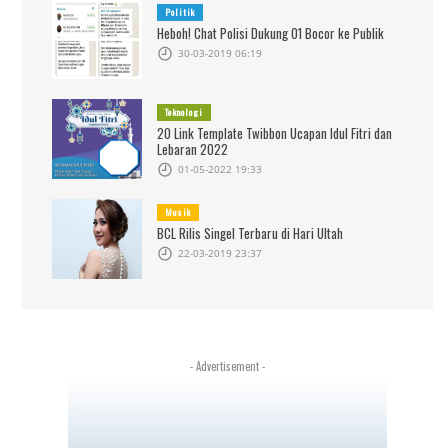
Politik
Heboh! Chat Polisi Dukung 01 Bocor ke Publik
30-03-2019 06:19
Teknologi
20 Link Template Twibbon Ucapan Idul Fitri dan
Lebaran 2022
01-05-2022 19:33
Musik
BCL Rilis Singel Terbaru di Hari Ultah
22-03-2019 23:37
- Advertisement -