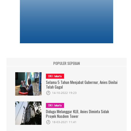
POPULER SEPEKAN
DKI Jakarta
Selama 5 Tahun Menjabat Gubernur, Anies Dinilai
Telah Gagal
14-10-2022 19:23
DKI Jakarta
Diduga Melanggar KLB, Anies Diminta Sidak
Proyek Nasdem Tower
18-03-2021 11:41