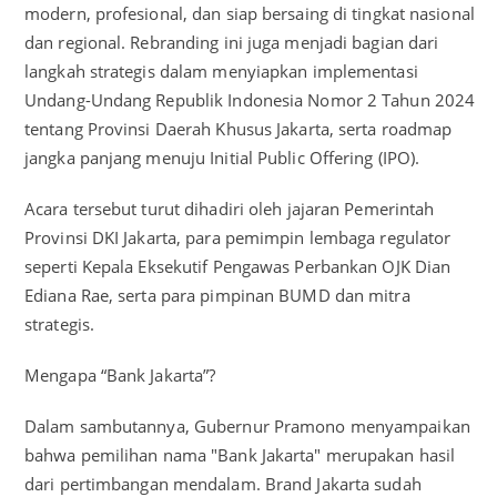
modern, profesional, dan siap bersaing di tingkat nasional
dan regional. Rebranding ini juga menjadi bagian dari
langkah strategis dalam menyiapkan implementasi
Undang-Undang Republik Indonesia Nomor 2 Tahun 2024
tentang Provinsi Daerah Khusus Jakarta, serta roadmap
jangka panjang menuju Initial Public Offering (IPO).
Acara tersebut turut dihadiri oleh jajaran Pemerintah
Provinsi DKI Jakarta, para pemimpin lembaga regulator
seperti Kepala Eksekutif Pengawas Perbankan OJK Dian
Ediana Rae, serta para pimpinan BUMD dan mitra
strategis.
Mengapa “Bank Jakarta”?
Dalam sambutannya, Gubernur Pramono menyampaikan
bahwa pemilihan nama "Bank Jakarta" merupakan hasil
dari pertimbangan mendalam. Brand Jakarta sudah