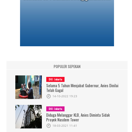
POPULER SEPEKAN
DKI Jakarta
Selama 5 Tahun Menjabat Gubernur, Anies Dinilai
Telah Gagal
14-10-2022 19:23
DKI Jakarta
Diduga Melanggar KLB, Anies Diminta Sidak
Proyek Nasdem Tower
18-03-2021 11:41