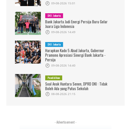
09-08-2026 15:01
DKI Jakarta
Bank Jakarta Jadi Energi Persija Buru Gelar
Juara Liga Indonesia
09-08-2026 14:49
DKI Jakarta
Harapkan Kado 5 Abad Jakarta, Gubernur
Pramono Apresiasi Sinergi Bank Jakarta -
Persija
09-08-2026 14:40
Pendidikan
Soal Anak Huntara Senen, DPRD DKI : Tidak
Boleh Ada yang Putus Sekolah
08-08-2026 21:15
- Advertisement -