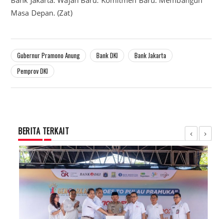
Bank Jakarta. Wajah Baru. Komitmen Baru. Membangun
Masa Depan. (Zat)
Gubernur Pramono Anung
Bank DKI
Bank Jakarta
Pemprov DKI
BERITA TERKAIT