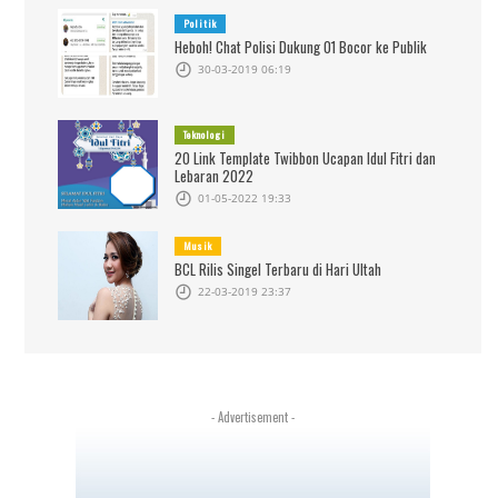
Politik
Heboh! Chat Polisi Dukung 01 Bocor ke Publik
30-03-2019 06:19
Teknologi
20 Link Template Twibbon Ucapan Idul Fitri dan
Lebaran 2022
01-05-2022 19:33
Musik
BCL Rilis Singel Terbaru di Hari Ultah
22-03-2019 23:37
- Advertisement -