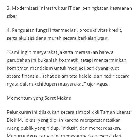
3. Modernisasi infrastruktur IT dan peningkatan keamanan
siber,
4. Penguatan fungsi intermediasi, produktivitas kredit,
serta akuisisi dana murah secara berkelanjutan.
"Kami ingin masyarakat Jakarta merasakan bahwa
perubahan ini bukanlah kosmetik, tetapi mencerminkan
komitmen mendalam untuk menjadi bank yang kuat
secara finansial, sehat dalam tata kelola, dan hadir secara
nyata dalam kehidupan masyarakat,” ujar Agus.
Momentum yang Sarat Makna
Peluncuran ini dilakukan secara simbolik di Taman Literasi
Blok M, lokasi yang dipilih karena merepresentasikan
ruang publik yang hidup, inklusif, dan mencerdaskan.
Menurut Agus, taman ini menggambarkan esensi dari