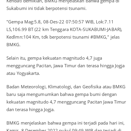
Kendati demikian, BMKG menjelaskan bahwa gempa di
Sukabumi ini tidak berpotensi tsunami.
"Gempa Mag:5.8, 08-Des-22 07:50:57 WIB, Lok:7.11
LS,106.99 BT (22 km Tenggara KOTA-SUKABUMI-JABAR),
Kedlmn:104 Km, tdk berpotensi tsunami #BMKG," jelas
BMKG.
Selain itu, gempa kekuatan magnitudo 4,7 juga
mengguncang Pacitan, Jawa Timur dan terasa hingga Jogja
atau Yogyakarta.
Badan Meteorologi, Klimatologi, dan Geofisika atau BMKG
baru saja mengumumkan bahwa gempa bumi dengan
kekuatan magnitudo 4,7 mengguncang Pacitan Jawa Timur
dan terasa hingga Jogja.
BMKG menjelaskan bahwa gempa ini terjadi pada hari ini,
Kamis, 8 Desember 2022 pukul 09:49 WIB dan terjadi di