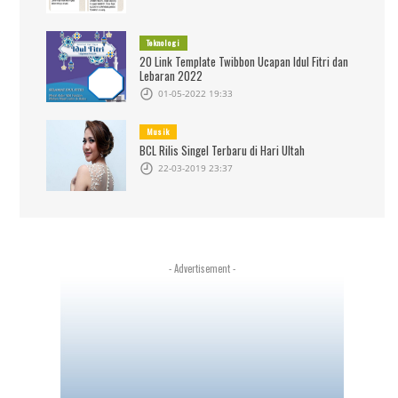
Teknologi
20 Link Template Twibbon Ucapan Idul Fitri dan
Lebaran 2022
01-05-2022 19:33
Musik
BCL Rilis Singel Terbaru di Hari Ultah
22-03-2019 23:37
- Advertisement -