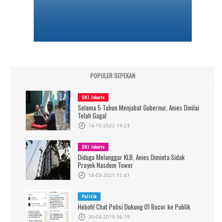
POPULER SEPEKAN
DKI Jakarta
Selama 5 Tahun Menjabat Gubernur, Anies Dinilai
Telah Gagal
14-10-2022 19:23
DKI Jakarta
Diduga Melanggar KLB, Anies Diminta Sidak
Proyek Nasdem Tower
18-03-2021 11:41
Politik
Heboh! Chat Polisi Dukung 01 Bocor ke Publik
30-03-2019 06:19