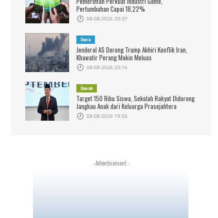
Pemerintah Perkuat Industri Game,
Pertumbuhan Capai 18,22%
08-08-2026 20:37
Dunia
Jenderal AS Dorong Trump Akhiri Konflik Iran,
Khawatir Perang Makin Meluas
08-08-2026 20:16
Daerah
Target 150 Ribu Siswa, Sekolah Rakyat Didorong
Jangkau Anak dari Keluarga Prasejahtera
08-08-2026 19:56
- Advertisement -