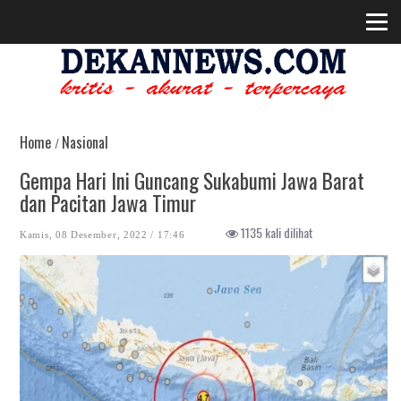
Home
Nasional
/
Gempa Hari Ini Guncang Sukabumi Jawa Barat
dan Pacitan Jawa Timur
1135 kali dilihat
Kamis, 08 Desember, 2022 / 17:46