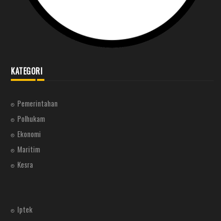
KATEGORI
Pemerintahan
Polhukam
Ekonomi
Maritim
Kesra
Iptek