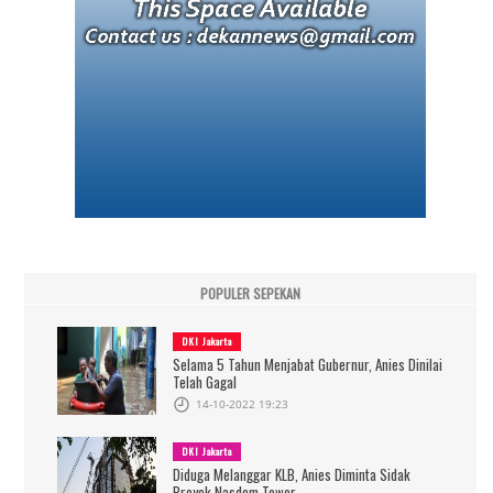
POPULER SEPEKAN
DKI Jakarta
Selama 5 Tahun Menjabat Gubernur, Anies Dinilai
Telah Gagal
14-10-2022 19:23
DKI Jakarta
Diduga Melanggar KLB, Anies Diminta Sidak
Proyek Nasdem Tower