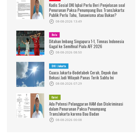
Kadis Sosial DKI Iqbal Perlu Beri Penjelasan soal
Penurunan Paksa Penumpang Bus TransJakarta:
Publik Perlu Tahu, Tunawisma atau Bukan?
08-08-2026 13:49
Bola
Ditahan Imbang Singapura 1-1, Timnas Indonesia
Gagal ke Semifinal Piala AFF 2026
08-08-2026 08:50
DKI Jakarta
Cuaca Jakarta-Bodetabek Cerah, Depok dan
Bekasi Jadi Wilayah Panas Terik Sabtu Ini
08-08-2026 07:29
Opini
Ada Potensi Pelanggaran HAM dan Diskriminasi
dalam Penurunan Paksa Penumpang
TransJakarta karena Bau Badan
08-08-2026 00:08