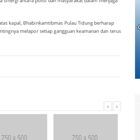
ya sinergi antara polisi dan masyarakat dalam menjaga
atas kapal, Bhabinkamtibmas Pulau Tidung berharap
entingnya melapor setiap gangguan keamanan dan terus