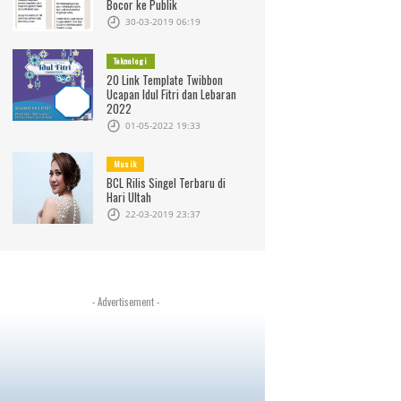
Bocor ke Publik
30-03-2019 06:19
Teknologi
20 Link Template Twibbon
Ucapan Idul Fitri dan Lebaran
2022
01-05-2022 19:33
Musik
BCL Rilis Singel Terbaru di
Hari Ultah
22-03-2019 23:37
- Advertisement -