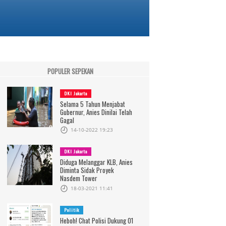
POPULER SEPEKAN
DKI Jakarta
Selama 5 Tahun Menjabat
Gubernur, Anies Dinilai Telah
Gagal
14-10-2022 19:23
DKI Jakarta
Diduga Melanggar KLB, Anies
Diminta Sidak Proyek
Nasdem Tower
18-03-2021 11:41
Politik
Heboh! Chat Polisi Dukung 01