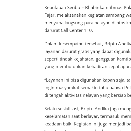
Kepulauan Seribu – Bhabinkamtibmas Pula
Fajar, melaksanakan kegiatan sambang warg
menyapa langsung para nelayan di atas k
darurat Call Center 110.
Dalam kesempatan tersebut, Briptu Andi
layanan darurat gratis yang dapat diguna
seperti tindak kejahatan, gangguan kamtib
yang membutuhkan kehadiran cepat aparat
“Layanan ini bisa digunakan kapan saja, t
ingin masyarakat semakin tahu bahwa Polri
di tengah aktivitas nelayan yang bersiap b
Selain sosialisasi, Briptu Andika juga me
keselamatan saat berlayar, termasuk mema
keadaan baik. Kegiatan ini juga menjadi 