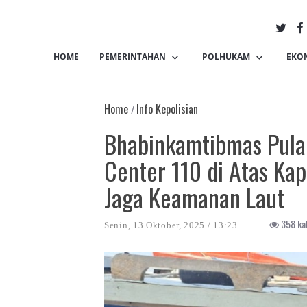
HOME
PEMERINTAHAN
POLHUKAM
EKO
Home
Info Kepolisian
/
Bhabinkamtibmas Pulau
Center 110 di Atas Kap
Jaga Keamanan Laut
358 kali
Senin, 13 Oktober, 2025 / 13:23