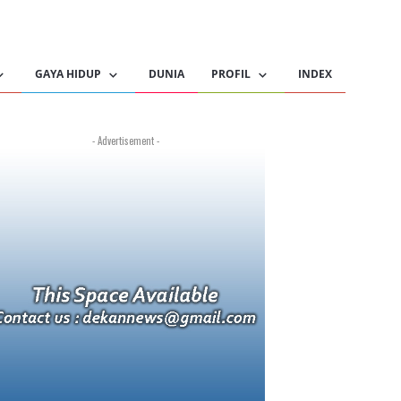
GAYA HIDUP
DUNIA
PROFIL
INDEX
- Advertisement -