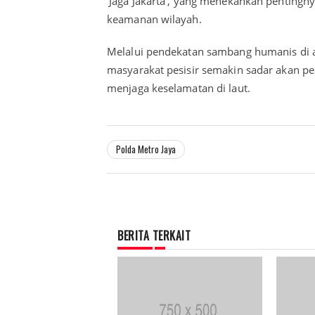
‘Jaga Jakarta’, yang menekankan pentingn
keamanan wilayah.
Melalui pendekatan sambang humanis di 
masyarakat pesisir semakin sadar akan p
menjaga keselamatan di laut.
Polda Metro Jaya
BERITA TERKAIT