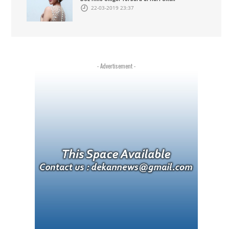
22-03-2019 23:37
- Advertisement -