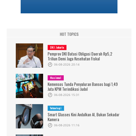
HOT TOPICS
DKI Jakarta
Pemprov DKI Batasi Obligasi Daerah Rp5,2
Triliun Demi Jaga Kesehatan Fiskal
06-08-2026 20:14
Nasional
Kemensos Tunda Penyaluran Bansos bagi 1,49
Juta KPM Terindikasi Judol
06-08-2026 15:31
Teknologi
Smart Glasses Kini Andalkan AI, Bukan Sekadar
Kamera
06-08-2026 11:16