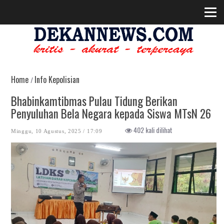
Home
Info Kepolisian
/
Bhabinkamtibmas Pulau Tidung Berikan
Penyuluhan Bela Negara kepada Siswa MTsN 26
402 kali dilihat
Minggu, 10 Agustus, 2025 / 17:09