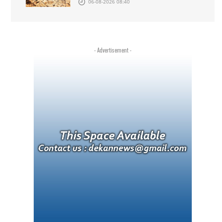
06-08-2026 08:40
- Advertisement -