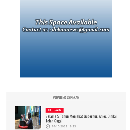
POPULER SEPEKAN
DKI Jakarta
Selama 5 Tahun Menjabat Gubernur, Anies Dinilai
Telah Gagal
14-10-2022 19:23