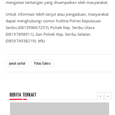
mengatasi tantangan yang disampaikan oleh masyarakat.
Untuk informasi lebih lanjut atau pengaduan, masyarakat
dapat menghubungi nomor hotline Polres Kepulauan
Seribu (081399667257), Polsek Kep. Seribu Utara
(08197898911), dan Polsek Kep. Seribu Selatan
(085974938219). (tfk)
jumat curhat
Pulau Sabira
BERITA TERKAIT