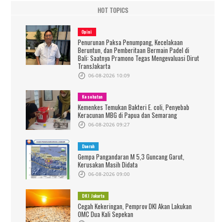
HOT TOPICS
Opini
Penurunan Paksa Penumpang, Kecelakaan
Beruntun, dan Pemberitaan Bermain Padel di
Bali: Saatnya Pramono Tegas Mengevaluasi Dirut
TransJakarta
06-08-2026 10:09
Kesehatan
Kemenkes Temukan Bakteri E. coli, Penyebab
Keracunan MBG di Papua dan Semarang
06-08-2026 09:27
Daerah
Gempa Pangandaran M 5,3 Guncang Garut,
Kerusakan Masih Didata
06-08-2026 09:00
DKI Jakarta
Cegah Kekeringan, Pemprov DKI Akan Lakukan
OMC Dua Kali Sepekan