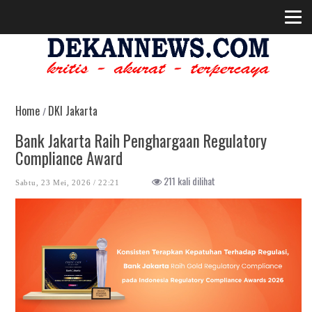
Home
DKI Jakarta
/
Bank Jakarta Raih Penghargaan Regulatory
Compliance Award
211 kali dilihat
Sabtu, 23 Mei, 2026 / 22:21