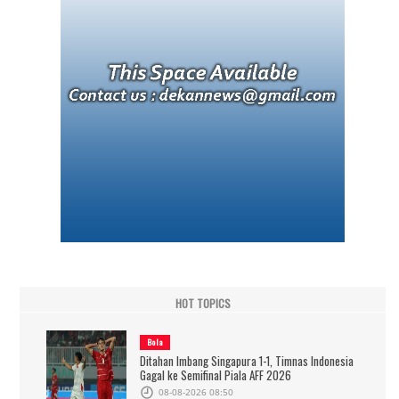
HOT TOPICS
Bola
Ditahan Imbang Singapura 1-1, Timnas Indonesia
Gagal ke Semifinal Piala AFF 2026
08-08-2026 08:50