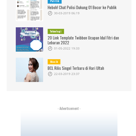
Politik
Heboh! Chat Polisi Dukung 01 Bocor ke Publik
30-03-2019 06:19
Teknologi
20 Link Template Twibbon Ucapan Idul Fitri dan
Lebaran 2022
01-05-2022 19:33
Musik
BCL Rilis Singel Terbaru di Hari Ultah
22-03-2019 23:37
- Advertisement -