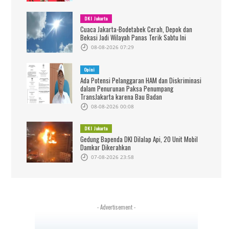
DKI Jakarta
Cuaca Jakarta-Bodetabek Cerah, Depok dan
Bekasi Jadi Wilayah Panas Terik Sabtu Ini
08-08-2026 07:29
Opini
Ada Potensi Pelanggaran HAM dan Diskriminasi
dalam Penurunan Paksa Penumpang
TransJakarta karena Bau Badan
08-08-2026 00:08
DKI Jakarta
Gedung Bapenda DKI Dilalap Api, 20 Unit Mobil
Damkar Dikerahkan
07-08-2026 23:58
- Advertisement -