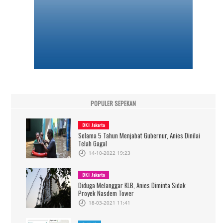
POPULER SEPEKAN
DKI Jakarta
Selama 5 Tahun Menjabat Gubernur, Anies Dinilai
Telah Gagal
14-10-2022 19:23
DKI Jakarta
Diduga Melanggar KLB, Anies Diminta Sidak
Proyek Nasdem Tower
18-03-2021 11:41