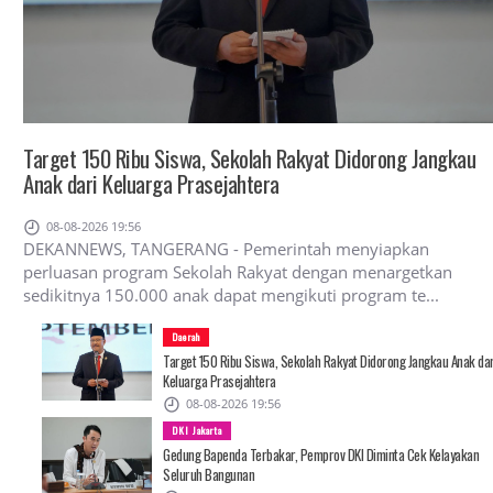
Target 150 Ribu Siswa, Sekolah Rakyat Didorong Jangkau
Anak dari Keluarga Prasejahtera
08-08-2026 19:56
DEKANNEWS, TANGERANG - Pemerintah menyiapkan
perluasan program Sekolah Rakyat dengan menargetkan
sedikitnya 150.000 anak dapat mengikuti program te...
Daerah
Target 150 Ribu Siswa, Sekolah Rakyat Didorong Jangkau Anak dar
Keluarga Prasejahtera
08-08-2026 19:56
DKI Jakarta
Gedung Bapenda Terbakar, Pemprov DKI Diminta Cek Kelayakan
Seluruh Bangunan