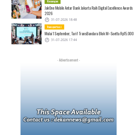
Keuangan
JakOne Mobile Antar Bank Jakarta Raih Digital Excellence Awards
2026
31-07-2026 18:48
Transportasi
Mulai 1 September, Tarif TransBandara Blok M–Soetta Rp15.000
31-07-2026 17:44
- Advertisement -