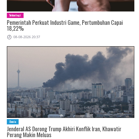
Teknologi
Pemerintah Perkuat Industri Game, Pertumbuhan Capai
18,22%
08-08-2026 20:37
Dunia
Jenderal AS Dorong Trump Akhiri Konflik Iran, Khawatir
Perang Makin Meluas