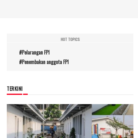
HOT TOPICS
#Pelarangan FPI
#Penembakan anggota FPI
TERKINI