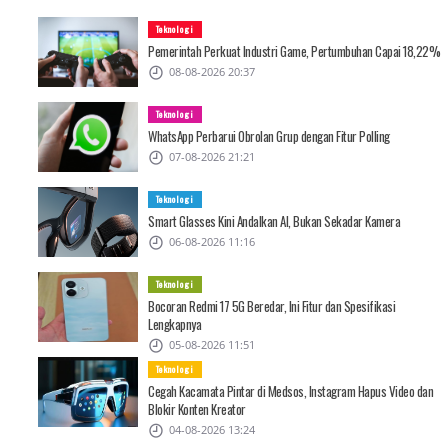
Teknologi
Pemerintah Perkuat Industri Game, Pertumbuhan Capai 18,22%
08-08-2026 20:37
Teknologi
WhatsApp Perbarui Obrolan Grup dengan Fitur Polling
07-08-2026 21:21
Teknologi
Smart Glasses Kini Andalkan AI, Bukan Sekadar Kamera
06-08-2026 11:16
Teknologi
Bocoran Redmi 17 5G Beredar, Ini Fitur dan Spesifikasi
Lengkapnya
05-08-2026 11:51
Teknologi
Cegah Kacamata Pintar di Medsos, Instagram Hapus Video dan
Blokir Konten Kreator
04-08-2026 13:24