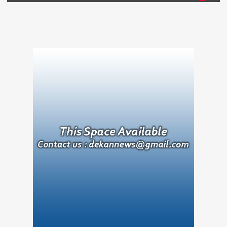
Jangkau Anak dari Keluarga Prasejahtera
08-08-2026 19:56