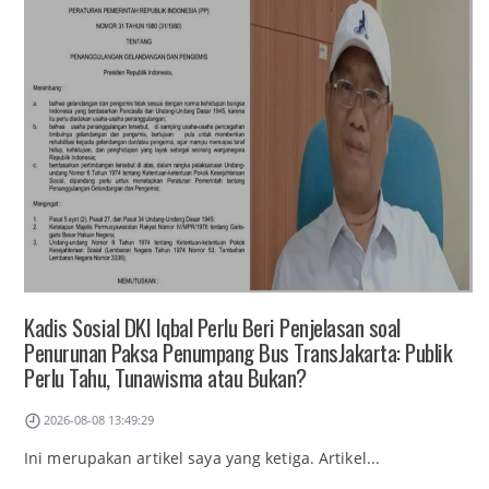
Kadis Sosial DKI Iqbal Perlu Beri Penjelasan soal
Penurunan Paksa Penumpang Bus TransJakarta: Publik
Perlu Tahu, Tunawisma atau Bukan?
2026-08-08 13:49:29
Ini merupakan artikel saya yang ketiga. Artikel...