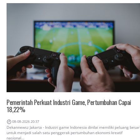
Pemerintah Perkuat Industri Game, Pertumbuhan Capai
18,22%
08-08-2026 20:37
Dekannewsz Jakarta - Industri game Indonesia dinilai memiliki peluang besar
untuk menjadi salah satu penggerak pertumbuhan ekonomi kreatif
nasional...