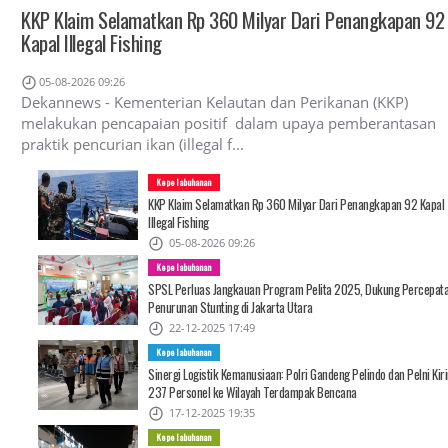
KKP Klaim Selamatkan Rp 360 Milyar Dari Penangkapan 92
Kapal Illegal Fishing
05-08-2026 09:26
Dekannews - Kementerian Kelautan dan Perikanan (KKP)
melakukan pencapaian positif dalam upaya pemberantasan
praktik pencurian ikan (illegal f...
Kepelabuhanan
KKP Klaim Selamatkan Rp 360 Milyar Dari Penangkapan 92 Kapal
Illegal Fishing
05-08-2026 09:26
Kepelabuhanan
SPSL Perluas Jangkauan Program Pelita 2025, Dukung Percepat
Penurunan Stunting di Jakarta Utara
22-12-2025 17:49
Kepelabuhanan
Sinergi Logistik Kemanusiaan: Polri Gandeng Pelindo dan Pelni Kir
237 Personel ke Wilayah Terdampak Bencana
17-12-2025 19:35
Kepelabuhanan