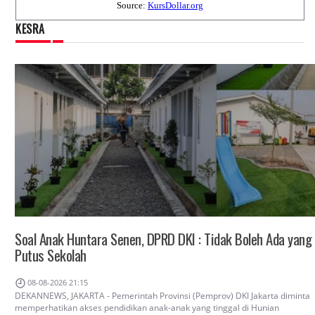
KESRA
Soal Anak Huntara Senen, DPRD DKI : Tidak Boleh Ada yang
Putus Sekolah
08-08-2026 21:15
DEKANNEWS, JAKARTA - Pemerintah Provinsi (Pemprov) DKI Jakarta diminta
memperhatikan akses pendidikan anak-anak yang tinggal di Hunian