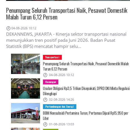
Penumpang Seluruh Transportasi Naik, Pesawat Domestik
Malah Turun 6,12 Persen
04-08-2026 10:12
DEKANNEWS, JAKARTA - Kinerja sektor transportasi nasional
menunjukkan tren positif pada Juni 2026. Badan Pusat
Statistik (BPS) mencatat hampir selu...
Transportasi
Penumpang Seluruh Transportasi Naik, Pesawat Domestik Malah
Turun 6,12 Persen
04-08-2026 10:12
Keuangan
Usulan Obligasi Rp3,5 Triliun Disepakati, DPRD DKI Minta Regulasi
Dilengkapi
02-08-2026 14:26
Pertambangan dan Energi
BBM Nonsubsidi Pertamina Turun, Pertamax Dijual Rp15.950 per
Liter
01-08-2026 13:03