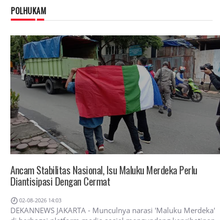
POLHUKAM
Ancam Stabilitas Nasional, Isu Maluku Merdeka Perlu
Diantisipasi Dengan Cermat
02-08-2026 14:03
DEKANNEWS JAKARTA - Munculnya narasi 'Maluku Merdeka'