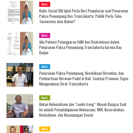
Opini
Kadis Sosial DKI Iqbal Perlu Beri Penjelasan soal Penurunan
Paksa Penumpang Bus TransJakarta: Publik Perlu Tahu,
Tunawisma atau Bukan?
Opini
Ada Potensi Pelanggaran HAM dan Diskriminasi dalam
Penurunan Paksa Penumpang TransJakarta karena Bau
Badan
Opini
Penurunan Paksa Penumpang, Kecelakaan Beruntun, dan
Pemberitaan Bermain Padel di Bali: Saatnya Pramono Tegas
Mengevaluasi Dirut TransJakarta
Opini
Bukan Kolonialisme dan “Londo Ireng”: Musuh Bangsa Saat
Ini adalah Penyalahgunaan Kekuasaan, KKN, Keserakahan,
Kemiskinan, dan Kesenjangan Sosial
Opini