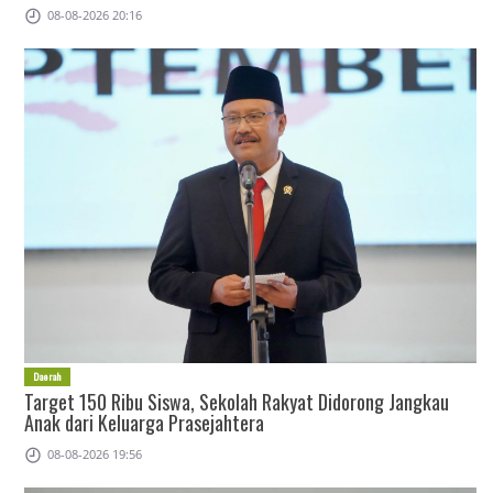
08-08-2026 20:16
Daerah
Target 150 Ribu Siswa, Sekolah Rakyat Didorong Jangkau
Anak dari Keluarga Prasejahtera
08-08-2026 19:56