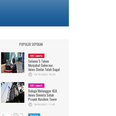
POPULER SEPEKAN
DKI Jakarta
Selama 5 Tahun
Menjabat Gubernur,
Anies Dinilai Telah Gagal
14-10-2022 19:23
DKI Jakarta
Diduga Melanggar KLB,
Anies Diminta Sidak
Proyek Nasdem Tower
18-03-2021 11:41
Politik