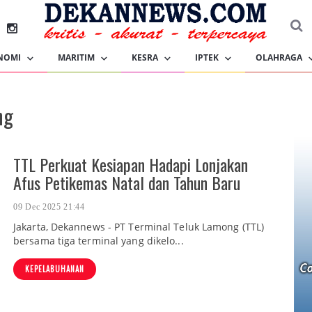
NOMI
MARITIM
KESRA
IPTEK
OLAHRAGA
ng
TTL Perkuat Kesiapan Hadapi Lonjakan
Afus Petikemas Natal dan Tahun Baru
09 Dec 2025 21:44
Jakarta, Dekannews - PT Terminal Teluk Lamong (TTL)
bersama tiga terminal yang dikelo...
KEPELABUHANAN