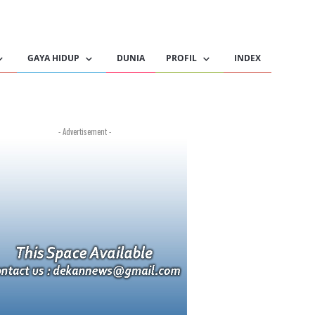
GAYA HIDUP
DUNIA
PROFIL
INDEX
- Advertisement -