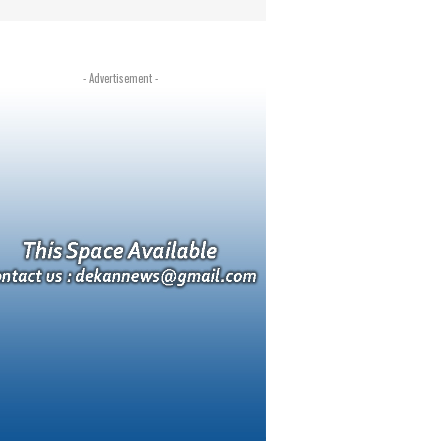
- Advertisement -