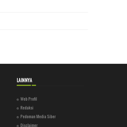
LAINNYA
Web Profil
Redaksi
Pedoman Media Siber
Disclaimer