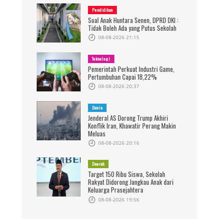
Pendidikan
Soal Anak Huntara Senen, DPRD DKI :
Tidak Boleh Ada yang Putus Sekolah
08-08-2026 21:15
Teknologi
Pemerintah Perkuat Industri Game,
Pertumbuhan Capai 18,22%
08-08-2026 20:37
Dunia
Jenderal AS Dorong Trump Akhiri
Konflik Iran, Khawatir Perang Makin
Meluas
08-08-2026 20:16
Daerah
Target 150 Ribu Siswa, Sekolah
Rakyat Didorong Jangkau Anak dari
Keluarga Prasejahtera
08-08-2026 19:56