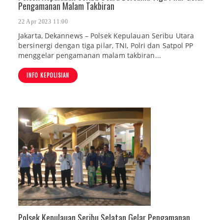
Pengamanan Malam Takbiran
22 Apr 2023 11:00
Jakarta, Dekannews – Polsek Kepulauan Seribu Utara
bersinergi dengan tiga pilar, TNI, Polri dan Satpol PP
menggelar pengamanan malam takbiran...
INFO KEPOLISIAN
Polsek Kepulauan Seribu Selatan Gelar Pengamanan