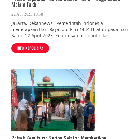
Malam Takbir
22 Apr 2023 10:58
Jakarta, Dekannews - Pemerintah Indonesia
menetapkan Hari Raya Idul Fitri 1444 H jatuh pada hari
Sabtu 22 April 2023. Keputusan tersebut dikel...
INFO KEPOLISIAN
Polsek Kepulauan Seribu Selatan Memberikan