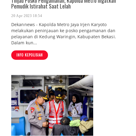
Tinjau Posko Pengamanan, Kapolda Metro Ingatkan
Pemudik Istirahat Saat Lelah
20 Apr 2023 18:54
Dekannews - Kapolda Metro Jaya Irjen Karyoto
melakukan peninjauan ke posko pengamanan dan
pelayanan di Kedung Waringin, Kabupaten Bekasi.
Dalam kun...
INFO KEPOLISIAN