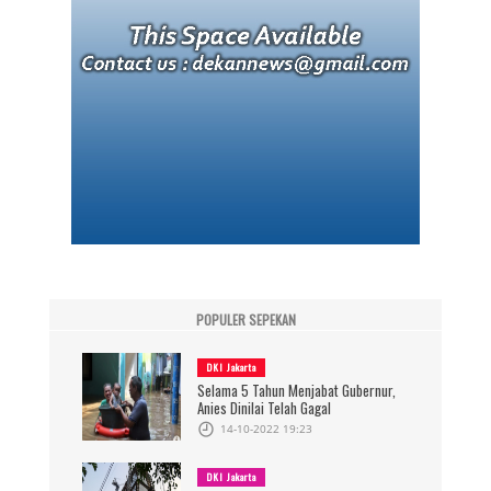
POPULER SEPEKAN
DKI Jakarta
Selama 5 Tahun Menjabat Gubernur,
Anies Dinilai Telah Gagal
14-10-2022 19:23
DKI Jakarta