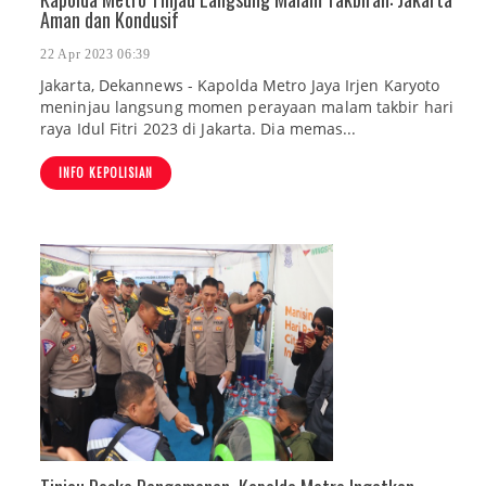
Aman dan Kondusif
22 Apr 2023 06:39
Jakarta, Dekannews - Kapolda Metro Jaya Irjen Karyoto
meninjau langsung momen perayaan malam takbir hari
raya Idul Fitri 2023 di Jakarta. Dia memas...
INFO KEPOLISIAN