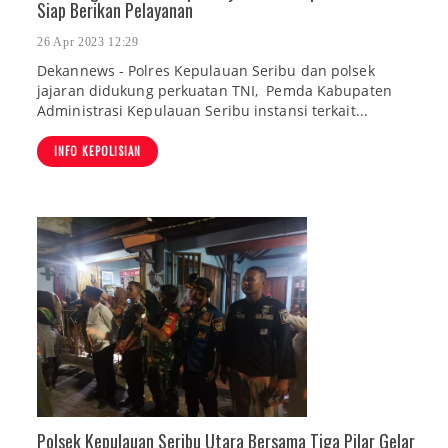
Siap Berikan Pelayanan
26 Apr 2023 12:29
Dekannews - Polres Kepulauan Seribu dan polsek
jajaran didukung perkuatan TNI, Pemda Kabupaten
Administrasi Kepulauan Seribu instansi terkait...
INFO KEPOLISIAN
Polsek Kepulauan Seribu Utara Bersama Tiga Pilar Gelar