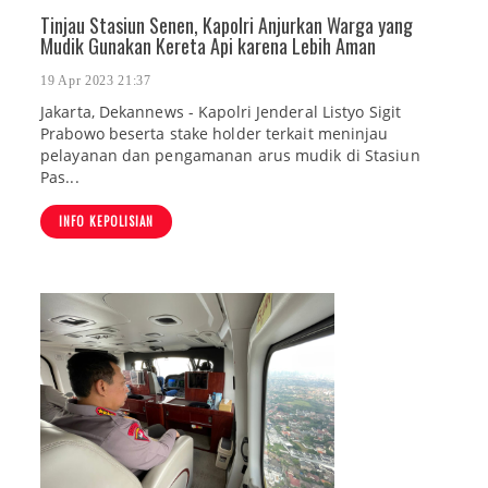
Tinjau Stasiun Senen, Kapolri Anjurkan Warga yang
Mudik Gunakan Kereta Api karena Lebih Aman
19 Apr 2023 21:37
Jakarta, Dekannews - Kapolri Jenderal Listyo Sigit
Prabowo beserta stake holder terkait meninjau
pelayanan dan pengamanan arus mudik di Stasiun
Pas...
INFO KEPOLISIAN