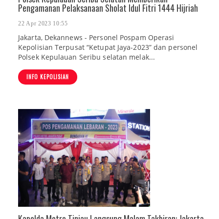
Pengamanan Pelaksanaan Sholat Idul Fitri 1444 Hijriah
22 Apr 2023 10:55
Jakarta, Dekannews - Personel Pospam Operasi
Kepolisian Terpusat “Ketupat Jaya-2023” dan personel
Polsek Kepulauan Seribu selatan melak...
INFO KEPOLISIAN
Kapolda Metro Tinjau Langsung Malam Takbiran: Jakarta