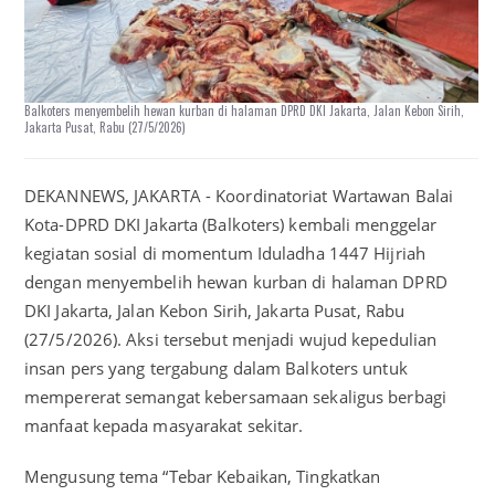
Balkoters menyembelih hewan kurban di halaman DPRD DKI Jakarta, Jalan Kebon Sirih,
Jakarta Pusat, Rabu (27/5/2026)
DEKANNEWS, JAKARTA - Koordinatoriat Wartawan Balai
Kota-DPRD DKI Jakarta (Balkoters) kembali menggelar
kegiatan sosial di momentum Iduladha 1447 Hijriah
dengan menyembelih hewan kurban di halaman DPRD
DKI Jakarta, Jalan Kebon Sirih, Jakarta Pusat, Rabu
(27/5/2026). Aksi tersebut menjadi wujud kepedulian
insan pers yang tergabung dalam Balkoters untuk
mempererat semangat kebersamaan sekaligus berbagi
manfaat kepada masyarakat sekitar.
Mengusung tema “Tebar Kebaikan, Tingkatkan