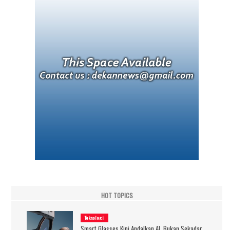
HOT TOPICS
Teknologi
Smart Glasses Kini Andalkan AI, Bukan Sekadar