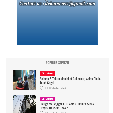
POPULER SEPEKAN
DKI Jakarta
Selama 5 Tahun Menjabat Gubernur, Anies Dinilai
Telah Gagal
14-10-2022 19:23
DKI Jakarta
Diduga Melanggar KLB, Anies Diminta Sidak
Proyek Nasdem Tower
18-03-2021 11:41