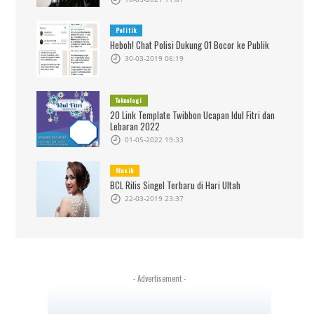
Politik
Heboh! Chat Polisi Dukung 01 Bocor ke Publik
30-03-2019 06:19
Teknologi
20 Link Template Twibbon Ucapan Idul Fitri dan
Lebaran 2022
01-05-2022 19:33
Musik
BCL Rilis Singel Terbaru di Hari Ultah
22-03-2019 23:37
- Advertisement -