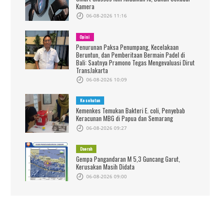
Kamera
06-08-2026 11:16
Opini
Penurunan Paksa Penumpang, Kecelakaan
Beruntun, dan Pemberitaan Bermain Padel di
Bali: Saatnya Pramono Tegas Mengevaluasi Dirut
TransJakarta
06-08-2026 10:09
Kesehatan
Kemenkes Temukan Bakteri E. coli, Penyebab
Keracunan MBG di Papua dan Semarang
06-08-2026 09:27
Daerah
Gempa Pangandaran M 5,3 Guncang Garut,
Kerusakan Masih Didata
06-08-2026 09:00