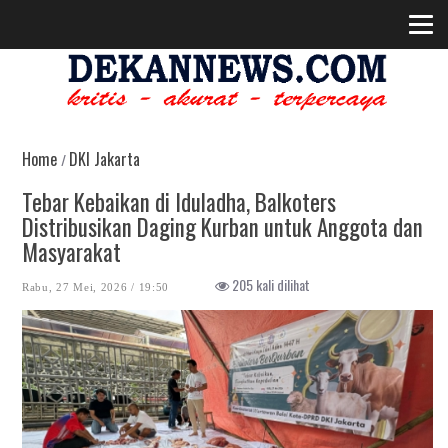
Home
DKI Jakarta
/
Tebar Kebaikan di Iduladha, Balkoters
Distribusikan Daging Kurban untuk Anggota dan
Masyarakat
205 kali dilihat
Rabu, 27 Mei, 2026 / 19:50