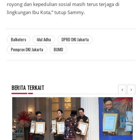
royong dan kepedulian sosial masih terus terjaga di
lingkungan Ibu Kota,” tutup Sammy.
Balkoters
Idul Adha
DPRD DKI Jakarta
Pemprov DKI Jakarta
BUMD
BERITA TERKAIT