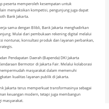
tiap peserta memperoleh kesempatan untuk
elain menyaksikan kompetisi, pengunjung juga dapat
ooth Bank Jakarta.
rja sama dengan Blibli, Bank Jakarta menghadirkan
unjung. Mulai dari pembukaan rekening digital melalui
si nontunai, konsultasi produk dan layanan perbankan,
rategis.
adan Pendapatan Daerah (Bapenda) DKI Jakarta
ndaraan Bermotor di Jakarta Fair. Melalui kolaborasi
gin mempermudah masyarakat dalam memenuhi
atan kualitas layanan publik di Jakarta.
 Bank Jakarta terus memperkuat transformasinya sebagai
anan keuangan modern, tetapi juga membangun
gi masyarakat.