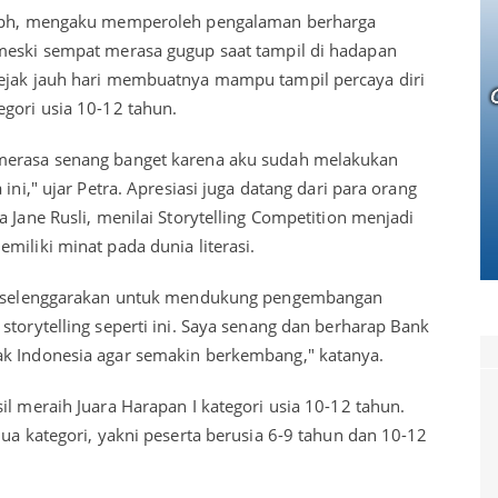
oseph, mengaku memperoleh pengalaman berharga
 meski sempat merasa gugup saat tampil di hadapan
sejak jauh hari membuatnya mampu tampil percaya diri
egori usia 10-12 tahun.
 merasa senang banget karena aku sudah melakukan
ini," ujar Petra. Apresiasi juga datang dari para orang
 Jane Rusli, menilai Storytelling Competition menjadi
miliki minat pada dunia literasi.
s diselenggarakan untuk mendukung pengembangan
storytelling seperti ini. Saya senang dan berharap Bank
ak Indonesia agar semakin berkembang," katanya.
il meraih Juara Harapan I kategori usia 10-12 tahun.
dua kategori, yakni peserta berusia 6-9 tahun dan 10-12