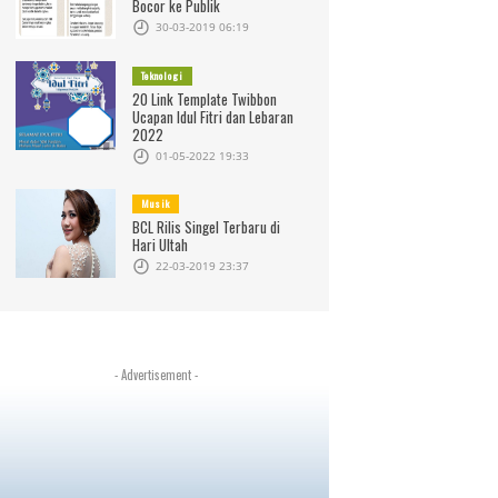
Bocor ke Publik
30-03-2019 06:19
Teknologi
20 Link Template Twibbon
Ucapan Idul Fitri dan Lebaran
2022
01-05-2022 19:33
Musik
BCL Rilis Singel Terbaru di
Hari Ultah
22-03-2019 23:37
- Advertisement -