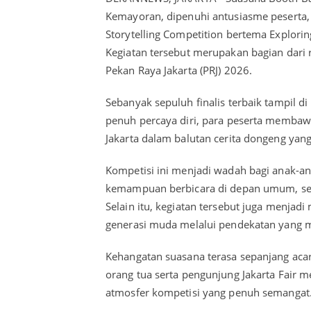
Kemayoran, dipenuhi antusiasme peserta, 
Storytelling Competition bertema Exploring
Kegiatan tersebut merupakan bagian dari
Pekan Raya Jakarta (PRJ) 2026.
Sebanyak sepuluh finalis terbaik tampil d
penuh percaya diri, para peserta membaw
Jakarta dalam balutan cerita dongeng yang 
Kompetisi ini menjadi wadah bagi anak-a
kemampuan berbicara di depan umum, sert
Selain itu, kegiatan tersebut juga menja
generasi muda melalui pendekatan yang 
Kehangatan suasana terasa sepanjang aca
orang tua serta pengunjung Jakarta Fair m
atmosfer kompetisi yang penuh semangat