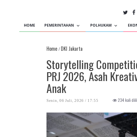
HOME
PEMERINTAHAN
POLHUKAM
EKO
Home
DKI Jakarta
/
Storytelling Competit
PRJ 2026, Asah Kreati
Anak
234 kali dili
Senin, 06 Juli, 2026 / 17:55