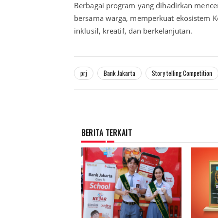
Berbagai program yang dihadirkan menc
bersama warga, memperkuat ekosistem Ko
inklusif, kreatif, dan berkelanjutan.
prj
Bank Jakarta
Story telling Competition
BERITA TERKAIT