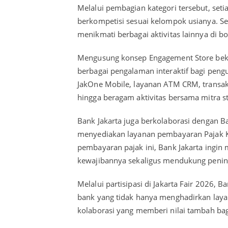
Melalui pembagian kategori tersebut, se
berkompetisi sesuai kelompok usianya. S
menikmati berbagai aktivitas lainnya di b
Mengusung konsep Engagement Store beke
berbagai pengalaman interaktif bagi peng
JakOne Mobile, layanan ATM CRM, transak
hingga beragam aktivitas bersama mitra st
Bank Jakarta juga berkolaborasi dengan B
menyediakan layanan pembayaran Pajak Ke
pembayaran pajak ini, Bank Jakarta in
kewajibannya sekaligus mendukung peningk
Melalui partisipasi di Jakarta Fair 2026,
bank yang tidak hanya menghadirkan lay
kolaborasi yang memberi nilai tambah ba