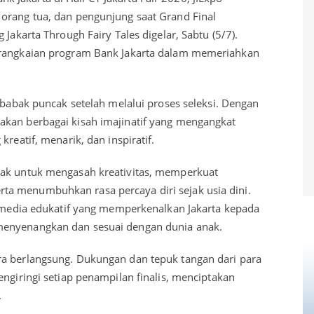
orang tua, dan pengunjung saat Grand Final
 Jakarta Through Fairy Tales digelar, Sabtu (5/7).
 rangkaian program Bank Jakarta dalam memeriahkan
i babak puncak setelah melalui proses seleksi. Dengan
akan berbagai kisah imajinatif yang mengangkat
kreatif, menarik, dan inspiratif.
nak untuk mengasah kreativitas, memperkuat
a menumbuhkan rasa percaya diri sejak usia dini.
di media edukatif yang memperkenalkan Jakarta kepada
menyenangkan dan sesuai dengan dunia anak.
ra berlangsung. Dukungan dan tepuk tangan dari para
engiringi setiap penampilan finalis, menciptakan
.