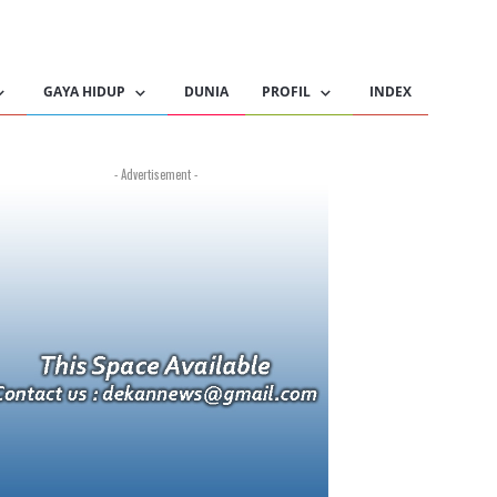
GAYA HIDUP
DUNIA
PROFIL
INDEX
- Advertisement -