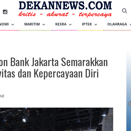
NOMI
MARITIM
KESRA
IPTEK
OLAHRAGA
ion Bank Jakarta Semarakkan
vitas dan Kepercayaan Diri
hat