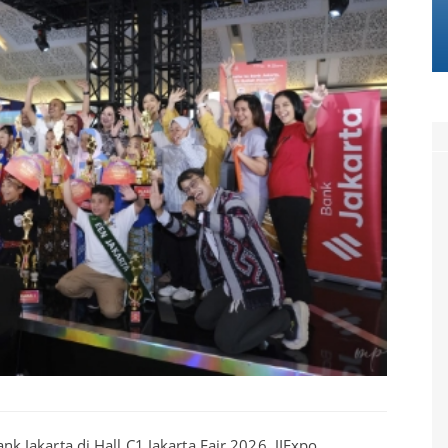
Jakarta di Hall C1 Jakarta Fair 2026, JIExpo