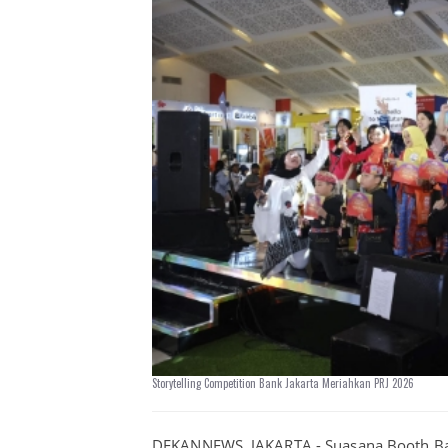
Storytelling Competition Bank Jakarta Meriahkan PRJ 2026
DEKANNEWS, JAKARTA - Suasana Booth Bank 