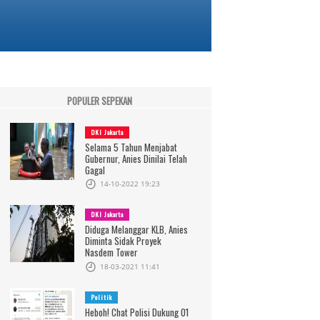
POPULER SEPEKAN
DKI Jakarta
Selama 5 Tahun Menjabat
Gubernur, Anies Dinilai Telah
Gagal
14-10-2022 19:23
DKI Jakarta
Diduga Melanggar KLB, Anies
Diminta Sidak Proyek
Nasdem Tower
18-03-2021 11:41
Politik
Heboh! Chat Polisi Dukung 01