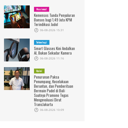
Nasional
Kemensos Tunda Penyaluran
Bansos bagi 1,49 Juta KPM
Terindikasi Judol
06-08-2026 15:31
Teknologi
Smart Glasses Kini Andalkan
AI, Bukan Sekadar Kamera
06-08-2026 11:16
Opini
Penurunan Paksa
Penumpang, Kecelakaan
Beruntun, dan Pemberitaan
Bermain Padel di Bali:
Saatnya Pramono Tegas
Mengevaluasi Dirut
TransJakarta
06-08-2026 10:09