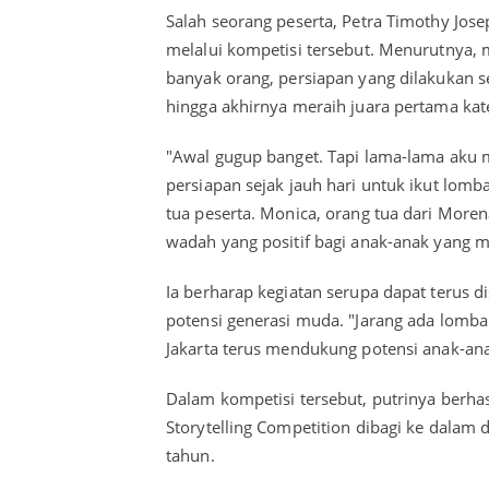
Salah seorang peserta, Petra Timothy J
melalui kompetisi tersebut. Menurutnya,
banyak orang, persiapan yang dilakukan 
hingga akhirnya meraih juara pertama kat
"Awal gugup banget. Tapi lama-lama aku
persiapan sejak jauh hari untuk ikut lomba 
tua peserta. Monica, orang tua dari Morena
wadah yang positif bagi anak-anak yang me
Ia berharap kegiatan serupa dapat teru
potensi generasi muda. "Jarang ada lomba 
Jakarta terus mendukung potensi anak-an
Dalam kompetisi tersebut, putrinya berhas
Storytelling Competition dibagi ke dalam 
tahun.