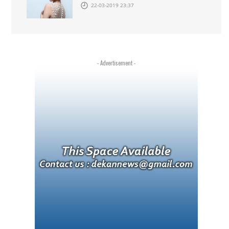
22-03-2019 23:37
- Advertisement -