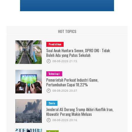
HOT TOPICS
Pendidikan
Soal Anak Huntara Senen, DPRD DKI : Tidak
Boleh Ada yang Putus Sekolah
08-08-2026 21:15
Teknologi
Pemerintah Perkuat Industri Game,
Pertumbuhan Capai 18,22%
08-08-2026 20:37
Dunia
Jenderal AS Dorong Trump Akhiri Konflik Iran,
Khawatir Perang Makin Meluas
08-08-2026 20:16