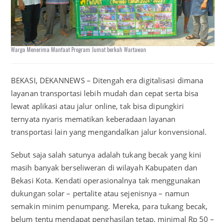
Warga Menerima Manfaat Program Jumat berkah Wartawan
BEKASI, DEKANNEWS – Ditengah era digitalisasi dimana
layanan transportasi lebih mudah dan cepat serta bisa
lewat aplikasi atau jalur online, tak bisa dipungkiri
ternyata nyaris mematikan keberadaan layanan
transportasi lain yang mengandalkan jalur konvensional.
Sebut saja salah satunya adalah tukang becak yang kini
masih banyak berseliweran di wilayah Kabupaten dan
Bekasi Kota. Kendati operasionalnya tak menggunakan
dukungan solar – pertalite atau sejenisnya – namun
semakin minim penumpang. Mereka, para tukang becak,
belum tentu mendapat penghasilan tetap, minimal Rp 50 –