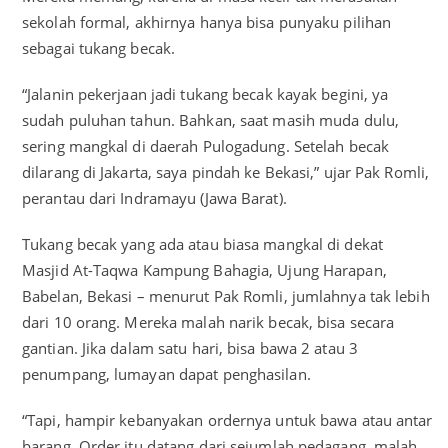
sekolah formal, akhirnya hanya bisa punyaku pilihan
sebagai tukang becak.
“Jalanin pekerjaan jadi tukang becak kayak begini, ya
sudah puluhan tahun. Bahkan, saat masih muda dulu,
sering mangkal di daerah Pulogadung. Setelah becak
dilarang di Jakarta, saya pindah ke Bekasi,” ujar Pak Romli,
perantau dari Indramayu (Jawa Barat).
Tukang becak yang ada atau biasa mangkal di dekat
Masjid At-Taqwa Kampung Bahagia, Ujung Harapan,
Babelan, Bekasi – menurut Pak Romli, jumlahnya tak lebih
dari 10 orang. Mereka malah narik becak, bisa secara
gantian. Jika dalam satu hari, bisa bawa 2 atau 3
penumpang, lumayan dapat penghasilan.
“Tapi, hampir kebanyakan ordernya untuk bawa atau antar
barang. Order itu datang dari sejumlah pedagang, malah