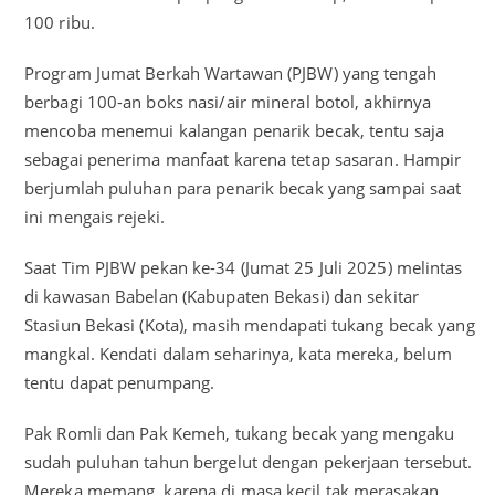
100 ribu.
Program Jumat Berkah Wartawan (PJBW) yang tengah
berbagi 100-an boks nasi/air mineral botol, akhirnya
mencoba menemui kalangan penarik becak, tentu saja
sebagai penerima manfaat karena tetap sasaran. Hampir
berjumlah puluhan para penarik becak yang sampai saat
ini mengais rejeki.
Saat Tim PJBW pekan ke-34 (Jumat 25 Juli 2025) melintas
di kawasan Babelan (Kabupaten Bekasi) dan sekitar
Stasiun Bekasi (Kota), masih mendapati tukang becak yang
mangkal. Kendati dalam seharinya, kata mereka, belum
tentu dapat penumpang.
Pak Romli dan Pak Kemeh, tukang becak yang mengaku
sudah puluhan tahun bergelut dengan pekerjaan tersebut.
Mereka memang, karena di masa kecil tak merasakan