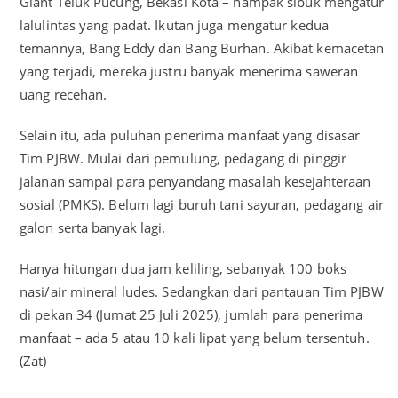
Giant Teluk Pucung, Bekasi Kota – nampak sibuk mengatur
lalulintas yang padat. Ikutan juga mengatur kedua
temannya, Bang Eddy dan Bang Burhan. Akibat kemacetan
yang terjadi, mereka justru banyak menerima saweran
uang recehan.
Selain itu, ada puluhan penerima manfaat yang disasar
Tim PJBW. Mulai dari pemulung, pedagang di pinggir
jalanan sampai para penyandang masalah kesejahteraan
sosial (PMKS). Belum lagi buruh tani sayuran, pedagang air
galon serta banyak lagi.
Hanya hitungan dua jam keliling, sebanyak 100 boks
nasi/air mineral ludes. Sedangkan dari pantauan Tim PJBW
di pekan 34 (Jumat 25 Juli 2025), jumlah para penerima
manfaat – ada 5 atau 10 kali lipat yang belum tersentuh.
(Zat)