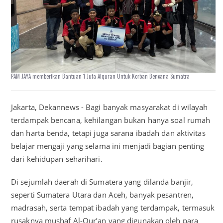
PAM JAYA memberikan Bantuan 1 Juta Alquran Untuk Korban Bencana Sumatra
Jakarta, Dekannews - Bagi banyak masyarakat di wilayah
terdampak bencana, kehilangan bukan hanya soal rumah
dan harta benda, tetapi juga sarana ibadah dan aktivitas
belajar mengaji yang selama ini menjadi bagian penting
dari kehidupan seharihari.
Di sejumlah daerah di Sumatera yang dilanda banjir,
seperti Sumatera Utara dan Aceh, banyak pesantren,
madrasah, serta tempat ibadah yang terdampak, termasuk
rusaknya mushaf Al-Qur’an yang digunakan oleh para