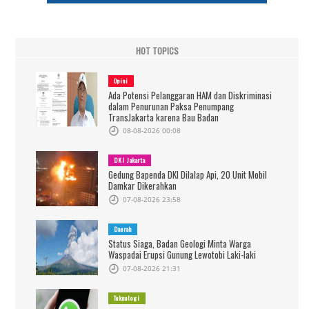
HOT TOPICS
Opini
Ada Potensi Pelanggaran HAM dan Diskriminasi
dalam Penurunan Paksa Penumpang
TransJakarta karena Bau Badan
08-08-2026 00:08
DKI Jakarta
Gedung Bapenda DKI Dilalap Api, 20 Unit Mobil
Damkar Dikerahkan
07-08-2026 23:58
Daerah
Status Siaga, Badan Geologi Minta Warga
Waspadai Erupsi Gunung Lewotobi Laki-laki
07-08-2026 21:31
Teknologi