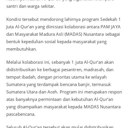
santri dan warga sekitar.
Kondisi tersebut mendorong lahirnya program Sedekah 1
Juta Al-Qur’an yang diinisiasi kolaborasi antara PAM JAYA
dan Masyarakat Madura Asli (MADAS) Nusantara sebagai
bentuk kepedulian sosial kepada masyarakat yang
membutuhkan.
Melalui kolaborasi ini, sebanyak 1 juta Al-Qur’an akan
didistribusikan ke berbagai pesantren, madrasah, dan
tempat ibadah, dengan prioritas utama ke wilayah
Sumatera yang terdampak bencana banjir, termasuk
Sumatera Utara dan Aceh. Program ini merupakan respon
atas banyaknya permintaan dan kebutuhan Al-Qur’an
yang disampaikan masyarakat kepada MADAS Nusantara
pascabencana.
Seluruh Al-Qur’an tersebut akan mulai didistribusikan