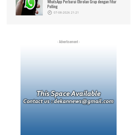
WhatsApp Perbarui Obrolan Grup dengan Fitur
Polling
07-08-2026 21:21
- Advertisement -